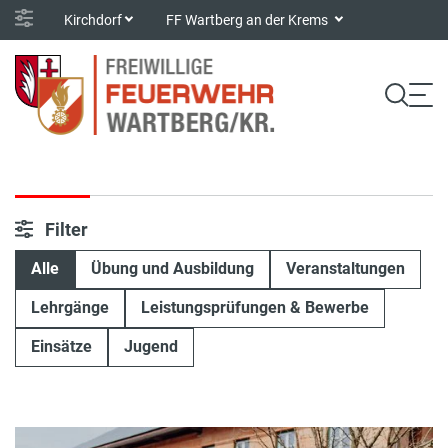
Kirchdorf
FF Wartberg an der Krems
Filter
Alle
Übung und Ausbildung
Veranstaltungen
Lehrgänge
Leistungsprüfungen & Bewerbe
Einsätze
Jugend