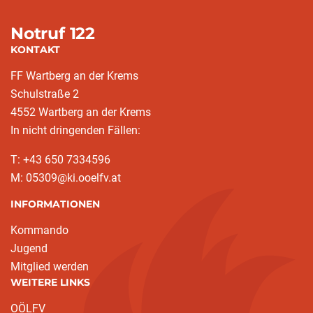
Notruf 122
KONTAKT
FF Wartberg an der Krems
Schulstraße 2
4552 Wartberg an der Krems
In nicht dringenden Fällen:
T: +43 650 7334596
M: 05309@ki.ooelfv.at
INFORMATIONEN
Kommando
Jugend
Mitglied werden
WEITERE LINKS
OÖLFV