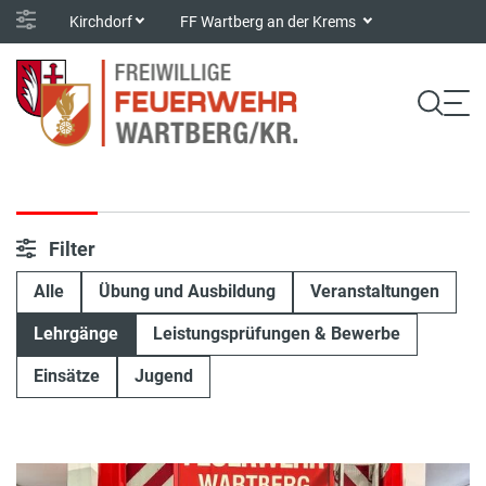
Kirchdorf
FF Wartberg an der Krems
Filter
Alle
Übung und Ausbildung
Veranstaltungen
Lehrgänge
Leistungsprüfungen & Bewerbe
Einsätze
Jugend