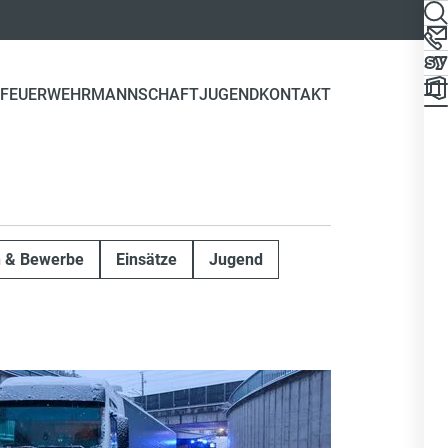
FEUERWEHR
MANNSCHAFT
JUGEND
KONTAKT
n & Bewerbe
Einsätze
Jugend