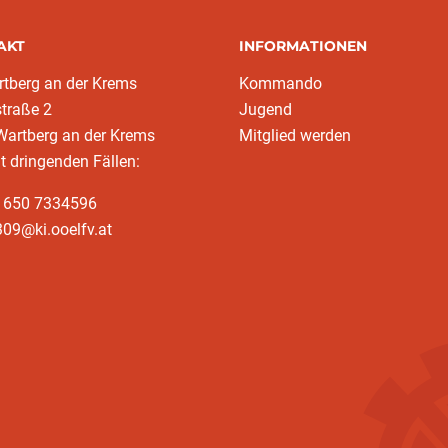
AKT
INFORMATIONEN
tberg an der Krems
Kommando
traße 2
Jugend
Wartberg an der Krems
Mitglied werden
ht dringenden Fällen:
3 650 7334596
09@ki.ooelfv.at