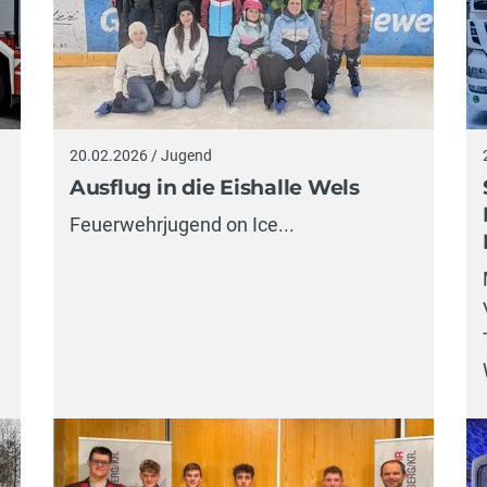
20.02.2026 / Jugend
Ausflug in die Eishalle Wels
Feuerwehrjugend on Ice...