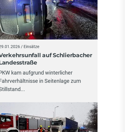
29.01.2026 / Einsätze
Verkehrsunfall auf Schlierbacher
Landesstraße
PKW kam aufgrund winterlicher
Fahrverhältnisse in Seitenlage zum
Stillstand...