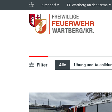
Kirchdorf
FF Wartberg an der Krems
Filter
Alle
Übung und Ausbildu