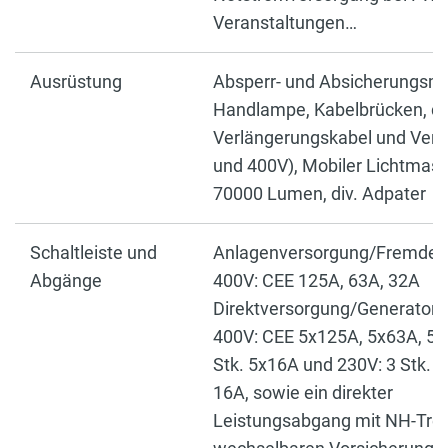
Veranstaltungen…
Ausrüstung
Absperr- und Absicherungsmat
Handlampe, Kabelbrücken, di
Verlängerungskabel und Verte
und 400V), Mobiler Lichtmast
70000 Lumen, div. Adpater
Schaltleiste und
Anlagenversorgung/Fremdein
Abgänge
400V: CEE 125A, 63A, 32A
Direktversorgung/Generatorbe
400V: CEE 5x125A, 5x63A, 5x
Stk. 5x16A und 230V: 3 Stk.
16A, sowie ein direkter
Leistungsabgang mit NH-Tren