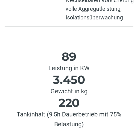
wechselbaren Vorsicherungen)
volle Aggregatleistung,
Isolationsüberwachung
89
Leistung in KW
3.450
Gewicht in kg
220
Tankinhalt (9,5h Dauerbetrieb mit 75%
Belastung)