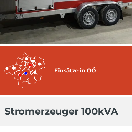
Einsätze in OÖ
Stromerzeuger 100kVA