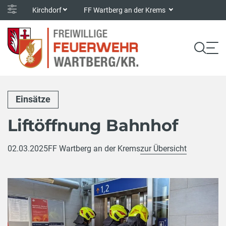
Kirchdorf
FF Wartberg an der Krems
Einsätze
Liftöffnung Bahnhof
02.03.2025
FF Wartberg an der Krems
zur Übersicht