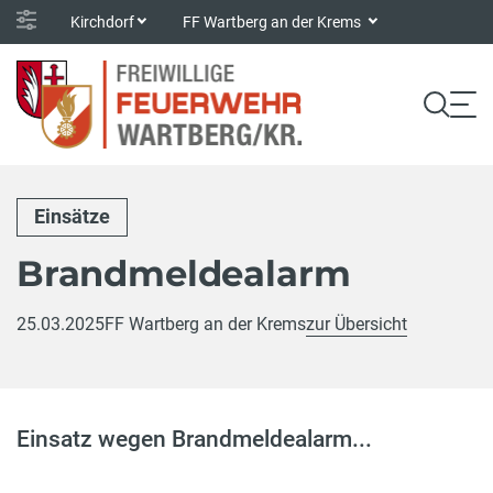
Kirchdorf
FF Wartberg an der Krems
Einsätze
Brandmeldealarm
25.03.2025
FF Wartberg an der Krems
zur Übersicht
Einsatz wegen Brandmeldealarm...