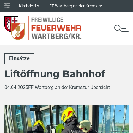
Kirchdorf
FF Wartberg an der Krems
Einsätze
Liftöffnung Bahnhof
04.04.2025
FF Wartberg an der Krems
zur Übersicht