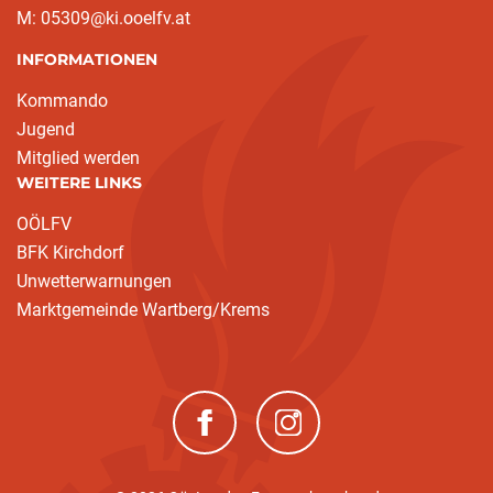
M: 05309@ki.ooelfv.at
INFORMATIONEN
Kommando
Jugend
Mitglied werden
WEITERE LINKS
OÖLFV
BFK Kirchdorf
Unwetterwarnungen
Marktgemeinde Wartberg/Krems
(neues Fenster)
(neues Fenster)