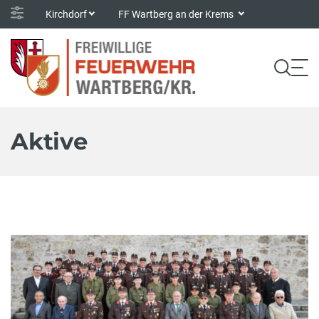
Kirchdorf
FF Wartberg an der Krems
Aktive