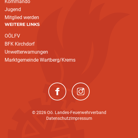
Kommando
Jugend
Mitglied werden
WEITERE LINKS
OÖLFV
BFK Kirchdorf
Unwetterwarnungen
Marktgemeinde Wartberg/Krems
(neues Fenster)
(neues Fenster)
© 2026 Oö. Landes-Feuerwehrverband
Datenschutz
Impressum