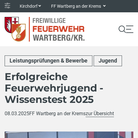
Kirchdorf
FF Wartberg an der Krems
Leistungsprüfungen & Bewerbe
Jugend
Erfolgreiche
Feuerwehrjugend -
Wissenstest 2025
08.03.2025
FF Wartberg an der Krems
zur Übersicht