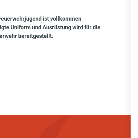
r Feuerwehrjugend ist vollkommen
igte Uniform und Ausrüstung wird für die
rwehr bereitgestellt.