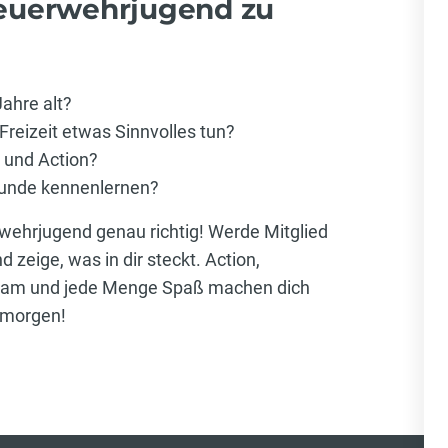
Feuerwehrjugend zu
ahre alt?
Freizeit etwas Sinnvolles tun?
 und Action?
unde kennenlernen?
rwehrjugend genau richtig! Werde Mitglied
 zeige, was in dir steckt. Action,
 Team und jede Menge Spaß machen dich
morgen!