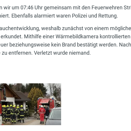
n wir um 07:46 Uhr gemeinsam mit den Feuerwehren Stri
ert. Ebenfalls alarmiert waren Polizei und Rettung.
n Rauchentwicklung, weshalb zunächst von einem möglic
kundet. Mithilfe einer Wärmebildkamera kontrollierten 
euer beziehungsweise kein Brand bestätigt werden. Nac
zu entfernen. Verletzt wurde niemand.