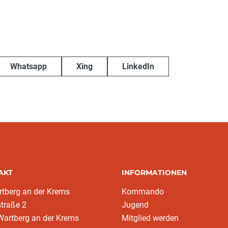
Whatsapp
Xing
LinkedIn
AKT
INFORMATIONEN
tberg an der Krems
Kommando
traße 2
Jugend
Wartberg an der Krems
Mitglied werden