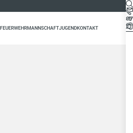
FEUERWEHR
MANNSCHAFT
JUGEND
KONTAKT