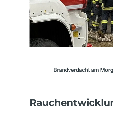
Brandverdacht am Morg
Rauchentwicklun