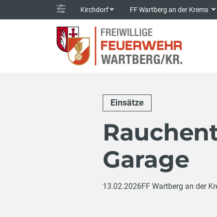
Kirchdorf
FF Wartberg an der Krems
Einsätze
Rauchent
Garage
13.02.2026
FF Wartberg an der K