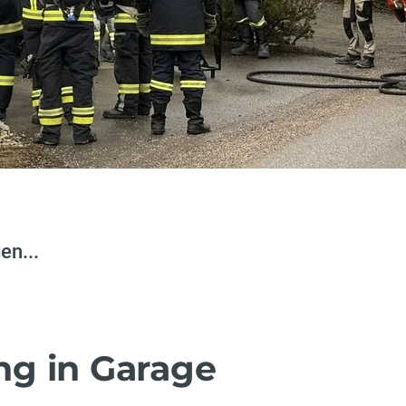
en...
g in Garage