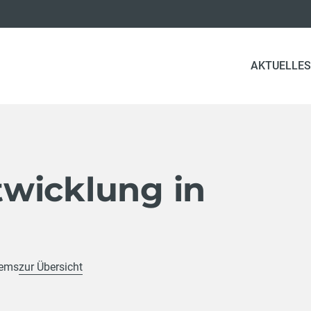
AKTUELLES
wicklung in
rems
zur Übersicht