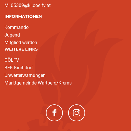
M: 05309@ki.ooelfv.at
INFORMATIONEN
Kommando
Jugend
Mitglied werden
WEITERE LINKS
OÖLFV
BFK Kirchdorf
Unwetterwarnungen
Marktgemeinde Wartberg/Krems
(neues Fenster)
(neues Fenster)