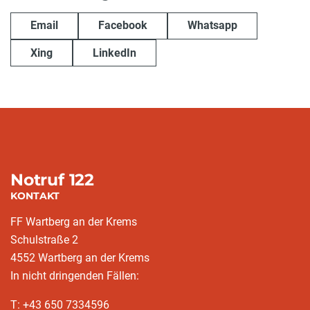
Email
Facebook
Whatsapp
Xing
LinkedIn
Notruf 122
KONTAKT
FF Wartberg an der Krems
Schulstraße 2
4552 Wartberg an der Krems
In nicht dringenden Fällen:
T: +43 650 7334596