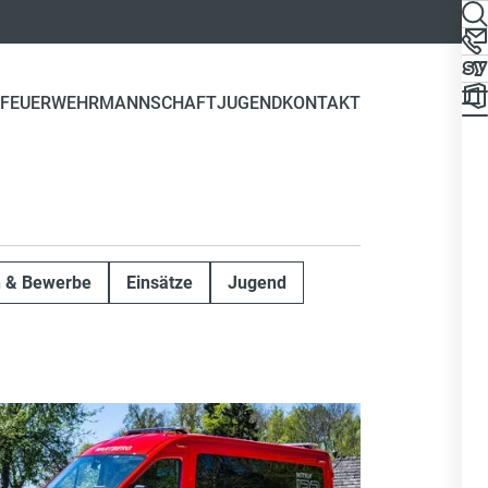
FEUERWEHR
MANNSCHAFT
JUGEND
KONTAKT
n & Bewerbe
Einsätze
Jugend