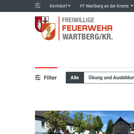
Kirchdorf
FF Wartberg an der Krems
Filter
Alle
Übung und Ausbildu