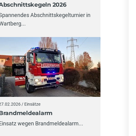
Abschnittskegeln 2026
Spannendes Abschnittskegelturnier in
Wartberg...
27.02.2026 / Einsätze
Brandmeldealarm
Einsatz wegen Brandmeldealarm...