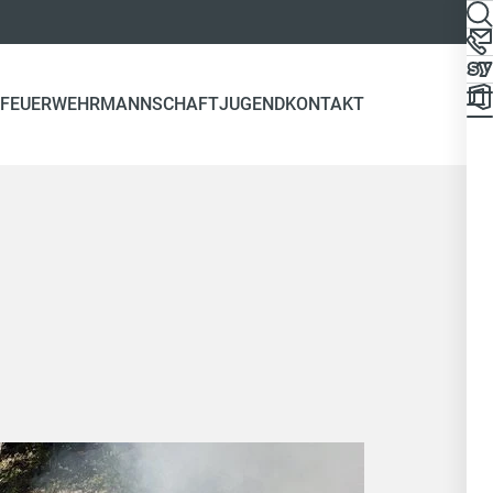
FEUERWEHR
MANNSCHAFT
JUGEND
KONTAKT