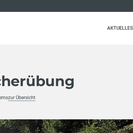
AKTUELLES
cherübung
rems
zur Übersicht