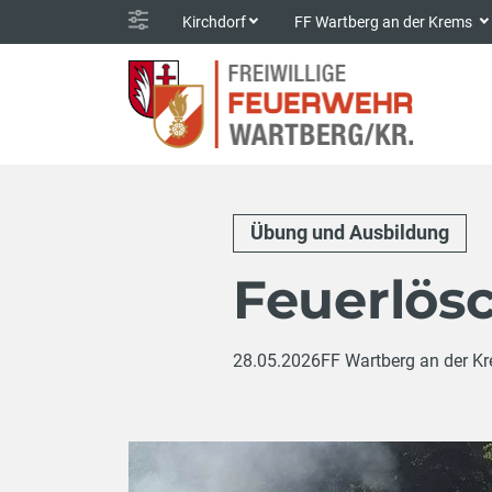
Kirchdorf
FF Wartberg an der Krems
Übung und Ausbildung
Feuerlös
28.05.2026
FF Wartberg an der K