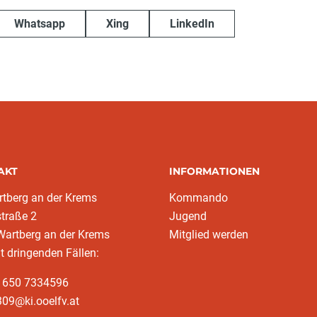
Whatsapp
Xing
LinkedIn
AKT
INFORMATIONEN
tberg an der Krems
Kommando
traße 2
Jugend
Wartberg an der Krems
Mitglied werden
ht dringenden Fällen:
3 650 7334596
09@ki.ooelfv.at