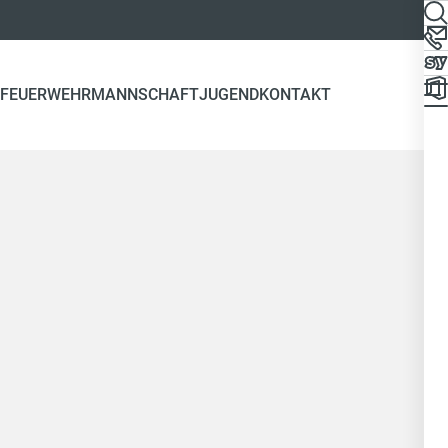
FEUERWEHR
MANNSCHAFT
JUGEND
KONTAKT