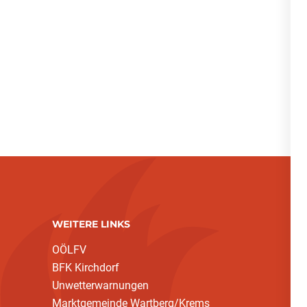
WEITERE LINKS
OÖLFV
BFK Kirchdorf
Unwetterwarnungen
Marktgemeinde Wartberg/Krems