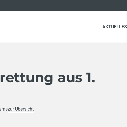
AKTUELLES
ettung aus 1.
rems
zur Übersicht