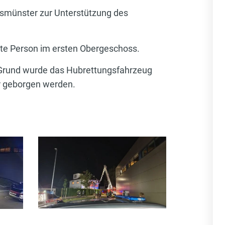
smünster zur Unterstützung des
llte Person im ersten Obergeschoss.
 Grund wurde das Hubrettungsfahrzeug
r geborgen werden.