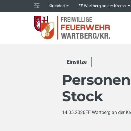
Kirchdorf
FF Wartberg an der Krems
Einsätze
Personenr
Stock
14.05.2026
FF Wartberg an der K