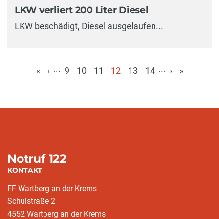
LKW verliert 200 Liter Diesel
LKW beschädigt, Diesel ausgelaufen...
...
...
«
‹
9
10
11
12
13
14
›
»
(aktuell)
Notruf 122
KONTAKT
FF Wartberg an der Krems
Schulstraße 2
4552 Wartberg an der Krems