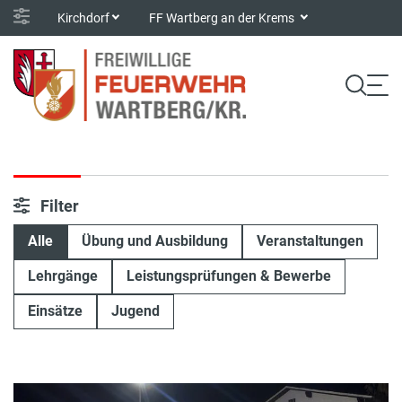
Kirchdorf
FF Wartberg an der Krems
Filter
Alle
Übung und Ausbildung
Veranstaltungen
Lehrgänge
Leistungsprüfungen & Bewerbe
Einsätze
Jugend