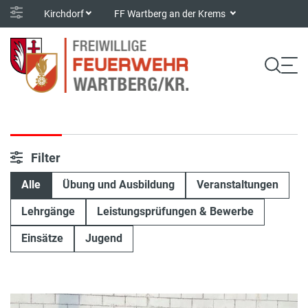
Kirchdorf
FF Wartberg an der Krems
Filter
Alle
Übung und Ausbildung
Veranstaltungen
Lehrgänge
Leistungsprüfungen & Bewerbe
Einsätze
Jugend