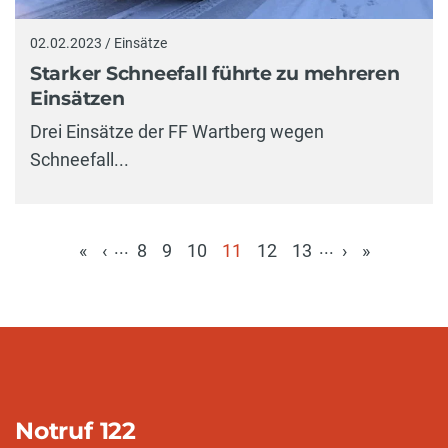
02.02.2023 / Einsätze
Starker Schneefall führte zu mehreren
Einsätzen
Drei Einsätze der FF Wartberg wegen
Schneefall...
...
...
«
‹
8
9
10
11
12
13
›
»
(aktuell)
Notruf 122