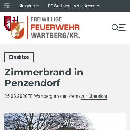
Kirchdorf
FF Wartberg an der Krems
Einsätze
Zimmerbrand in
Penzendorf
25.03.2020
FF Wartberg an der Krems
zur Übersicht