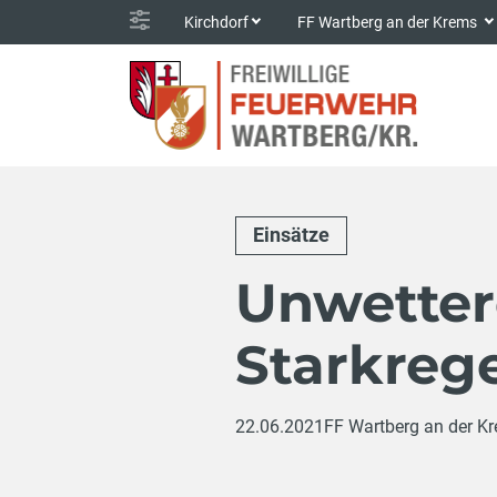
Kirchdorf
FF Wartberg an der Krems
Einsätze
Unwetter
Starkreg
22.06.2021
FF Wartberg an der K