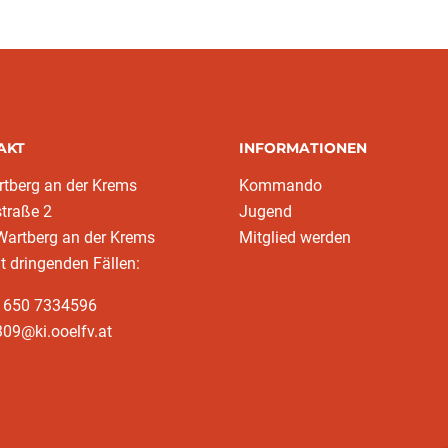
AKT
INFORMATIONEN
tberg an der Krems
Kommando
traße 2
Jugend
Wartberg an der Krems
Mitglied werden
ht dringenden Fällen:
3 650 7334596
09@ki.ooelfv.at