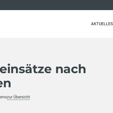
AKTUELLES
einsätze nach
en
rems
zur Übersicht