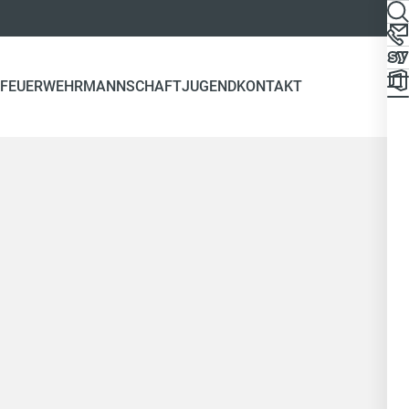
FEUERWEHR
MANNSCHAFT
JUGEND
KONTAKT