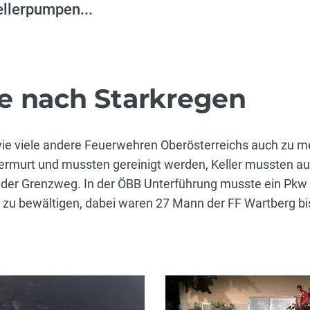
ellerpumpen...
e nach Starkregen
ie viele andere Feuerwehren Oberösterreichs auch zu m
 vermurt und mussten gereinigt werden, Keller mussten 
 der Grenzweg. In der ÖBB Unterführung musste ein Pkw
zu bewältigen, dabei waren 27 Mann der FF Wartberg bis