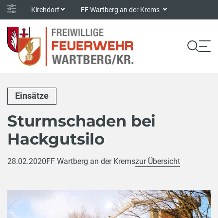
Kirchdorf
FF Wartberg an der Krems
Einsätze
Sturmschaden bei
Hackgutsilo
28.02.2020
FF Wartberg an der Krems
zur Übersicht