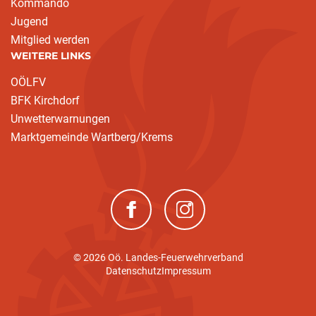
Kommando
Jugend
Mitglied werden
WEITERE LINKS
OÖLFV
BFK Kirchdorf
Unwetterwarnungen
Marktgemeinde Wartberg/Krems
(neues Fenster)
(neues Fenster)
© 2026 Oö. Landes-Feuerwehrverband
Datenschutz
Impressum