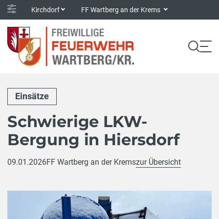
Kirchdorf
FF Wartberg an der Krems
Einsätze
Schwierige LKW-
Bergung in Hiersdorf
09.01.2026
FF Wartberg an der Krems
zur Übersicht