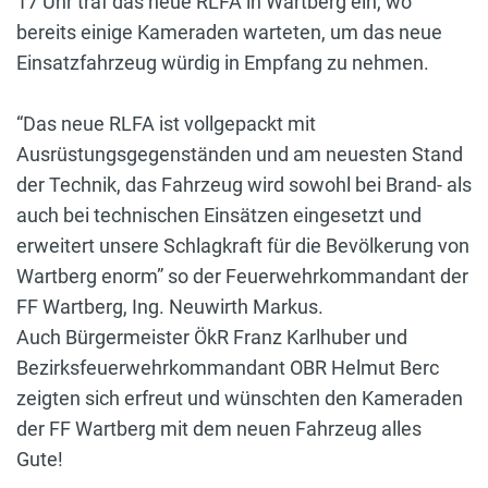
17 Uhr traf das neue RLFA in Wartberg ein, wo
bereits einige Kameraden warteten, um das neue
Einsatzfahrzeug würdig in Empfang zu nehmen.
“Das neue RLFA ist vollgepackt mit
Ausrüstungsgegenständen und am neuesten Stand
der Technik, das Fahrzeug wird sowohl bei Brand- als
auch bei technischen Einsätzen eingesetzt und
erweitert unsere Schlagkraft für die Bevölkerung von
Wartberg enorm” so der Feuerwehrkommandant der
FF Wartberg, Ing. Neuwirth Markus.
Auch Bürgermeister ÖkR Franz Karlhuber und
Bezirksfeuerwehrkommandant OBR Helmut Berc
zeigten sich erfreut und wünschten den Kameraden
der FF Wartberg mit dem neuen Fahrzeug alles
Gute!