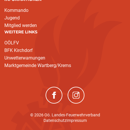
Kommando
Jugend
Mitglied werden
WEITERE LINKS
OÖLFV
BFK Kirchdorf
Unwetterwarnungen
Marktgemeinde Wartberg/Krems
(neues Fenster)
(neues Fenster)
© 2026 Oö. Landes-Feuerwehrverband
Datenschutz
Impressum