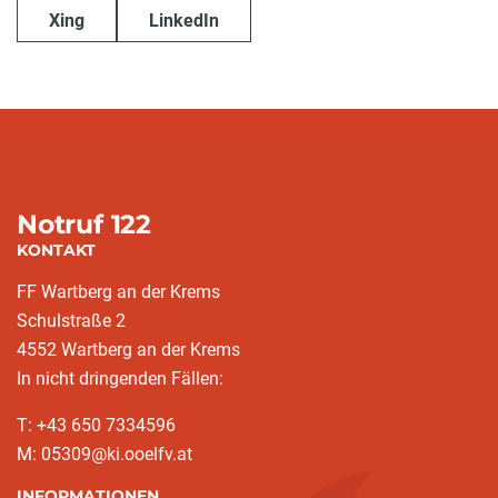
Xing
LinkedIn
Notruf 122
KONTAKT
FF Wartberg an der Krems
Schulstraße 2
4552 Wartberg an der Krems
In nicht dringenden Fällen:
T: +43 650 7334596
M: 05309@ki.ooelfv.at
INFORMATIONEN