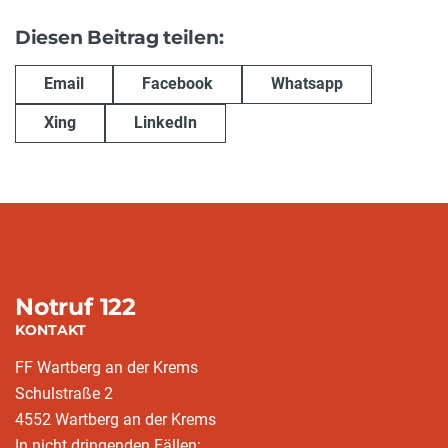
Diesen Beitrag teilen:
Email
Facebook
Whatsapp
Xing
LinkedIn
Notruf 122
KONTAKT
FF Wartberg an der Krems
Schulstraße 2
4552 Wartberg an der Krems
In nicht dringenden Fällen: