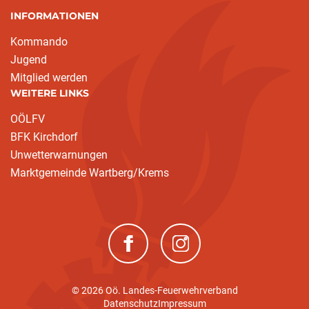
INFORMATIONEN
Kommando
Jugend
Mitglied werden
WEITERE LINKS
OÖLFV
BFK Kirchdorf
Unwetterwarnungen
Marktgemeinde Wartberg/Krems
(neues Fenster)
(neues Fenster)
© 2026 Oö. Landes-Feuerwehrverband
Datenschutz
Impressum