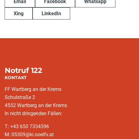
Email
Facebook
Whatsapp
Xing
LinkedIn
Notruf 122
KONTAKT
FF Wartberg an der Krems
Schulstraße 2
4552 Wartberg an der Krems
In nicht dringenden Fällen:
T: +43 650 7334596
M: 05309@ki.ooelfv.at