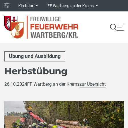
Kirchdorf
FF Wartberg an der Krems
Übung und Ausbildung
Herbstübung
26.10.2024
FF Wartberg an der Krems
zur Übersicht