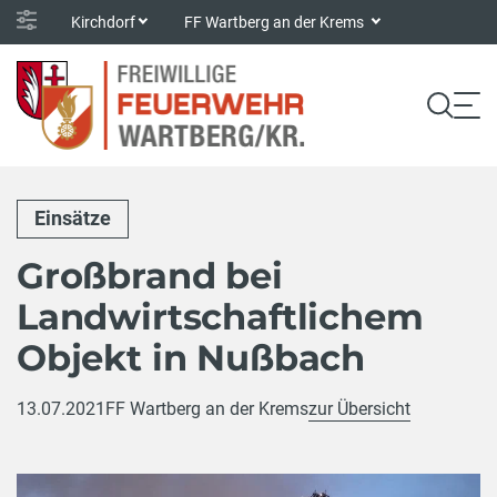
Kirchdorf
FF Wartberg an der Krems
Einsätze
Großbrand bei
Landwirtschaftlichem
Objekt in Nußbach
13.07.2021
FF Wartberg an der Krems
zur Übersicht