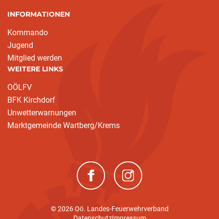
INFORMATIONEN
Kommando
Jugend
Mitglied werden
WEITERE LINKS
OÖLFV
BFK Kirchdorf
Unwetterwarnungen
Marktgemeinde Wartberg/Krems
(neues Fenster)
(neues Fenster)
© 2026 Oö. Landes-Feuerwehrverband
Datenschutz
Impressum