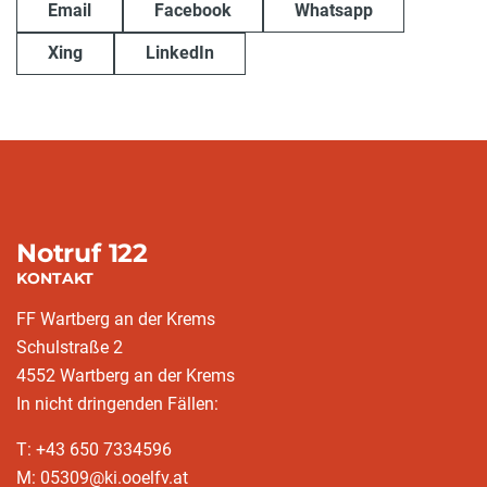
Email
Facebook
Whatsapp
Xing
LinkedIn
Notruf 122
KONTAKT
FF Wartberg an der Krems
Schulstraße 2
4552 Wartberg an der Krems
In nicht dringenden Fällen:
T: +43 650 7334596
M: 05309@ki.ooelfv.at