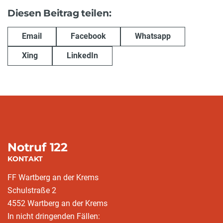
Diesen Beitrag teilen:
Email
Facebook
Whatsapp
Xing
LinkedIn
Notruf 122
KONTAKT
FF Wartberg an der Krems
Schulstraße 2
4552 Wartberg an der Krems
In nicht dringenden Fällen: