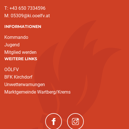
T: +43 650 7334596
M: 05309@ki.ooelfv.at
INFORMATIONEN
Kommando
Jugend
Mitglied werden
WEITERE LINKS
OÖLFV
BFK Kirchdorf
Unwetterwarnungen
Marktgemeinde Wartberg/Krems
(neues Fenster)
(neues Fenster)