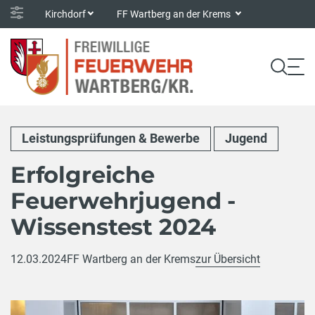
Kirchdorf
FF Wartberg an der Krems
Leistungsprüfungen & Bewerbe
Jugend
Erfolgreiche
Feuerwehrjugend -
Wissenstest 2024
12.03.2024
FF Wartberg an der Krems
zur Übersicht