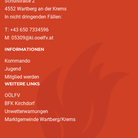
Schulstraße 2
4552 Wartberg an der Krems
In nicht dringenden Fällen:
T: +43 650 7334596
M: 05309@ki.ooelfv.at
INFORMATIONEN
Kommando
Jugend
Mitglied werden
WEITERE LINKS
OÖLFV
BFK Kirchdorf
Unwetterwarnungen
Marktgemeinde Wartberg/Krems