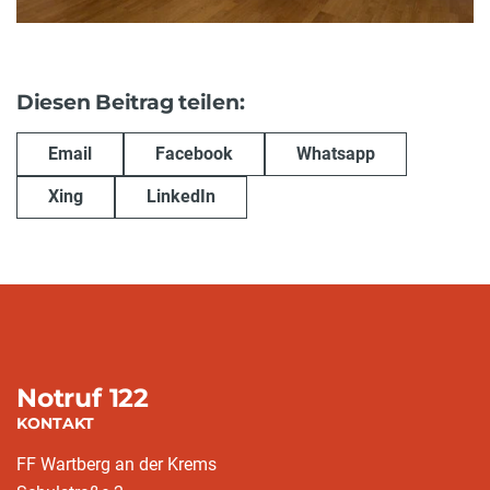
Diesen Beitrag teilen:
Email
Facebook
Whatsapp
Xing
LinkedIn
Notruf 122
KONTAKT
FF Wartberg an der Krems