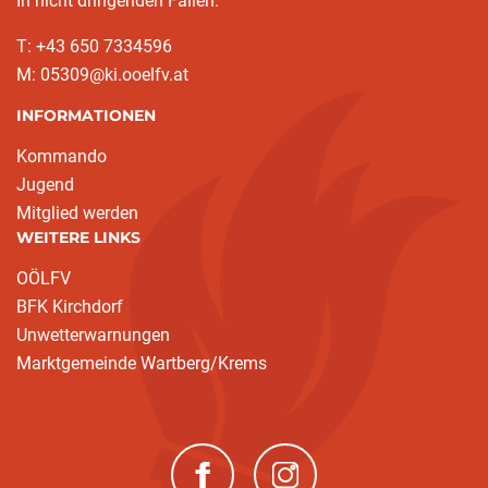
In nicht dringenden Fällen:
T: +43 650 7334596
M: 05309@ki.ooelfv.at
INFORMATIONEN
Kommando
Jugend
Mitglied werden
WEITERE LINKS
OÖLFV
BFK Kirchdorf
Unwetterwarnungen
Marktgemeinde Wartberg/Krems