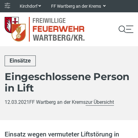
Kirchdorf
FF Wartberg an der Krems
Einsätze
Eingeschlossene Person
in Lift
12.03.2021
FF Wartberg an der Krems
zur Übersicht
Einsatz wegen vermuteter Liftstörung in