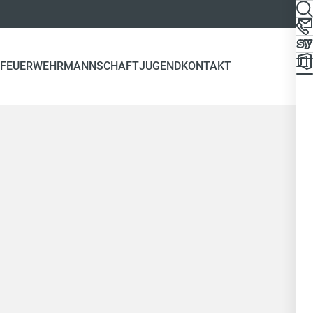
FEUERWEHR
MANNSCHAFT
JUGEND
KONTAKT