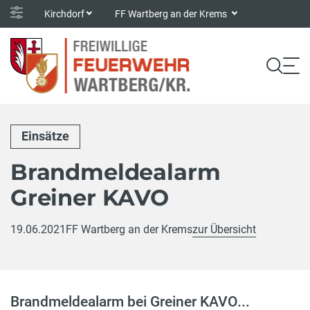
Kirchdorf
FF Wartberg an der Krems
Einsätze
Brandmeldealarm
Greiner KAVO
19.06.2021
FF Wartberg an der Krems
zur Übersicht
Brandmeldealarm bei Greiner KAVO...