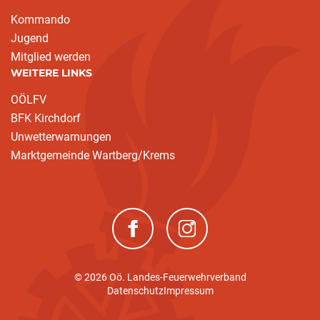
Kommando
Jugend
Mitglied werden
WEITERE LINKS
OÖLFV
BFK Kirchdorf
Unwetterwarnungen
Marktgemeinde Wartberg/Krems
(neues Fenster)
(neues Fenster)
© 2026 Oö. Landes-Feuerwehrverband
Datenschutz
Impressum