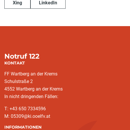
Xing
LinkedIn
Notruf 122
KONTAKT
FF Wartberg an der Krems
Schulstraße 2
4552 Wartberg an der Krems
In nicht dringenden Fällen:
T: +43 650 7334596
M: 05309@ki.ooelfv.at
INFORMATIONEN