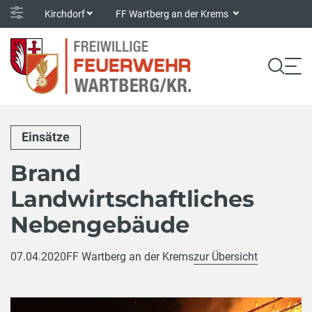
Kirchdorf
FF Wartberg an der Krems
Einsätze
Brand
Landwirtschaftliches
Nebengebäude
07.04.2020
FF Wartberg an der Krems
zur Übersicht