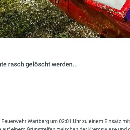
te rasch gelöscht werden...
ie Feuerwehr Wartberg um 02:01 Uhr zu einem Einsatz mi
ich auf einem Grünstreifen zwischen der Kremswiese und 