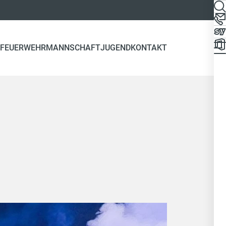
FEUERWEHR
MANNSCHAFT
JUGEND
KONTAKT