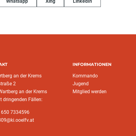
Whatsapp
Xing
LinkedIn
AKT
INFORMATIONEN
tberg an der Krems
Kommando
traße 2
Jugend
Wartberg an der Krems
Mitglied werden
ht dringenden Fällen:
3 650 7334596
09@ki.ooelfv.at