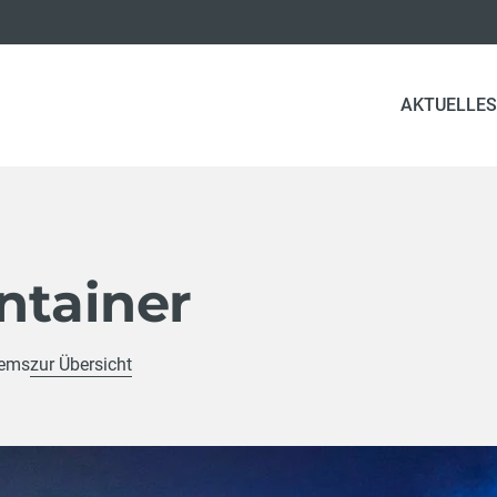
AKTUELLES
ntainer
rems
zur Übersicht