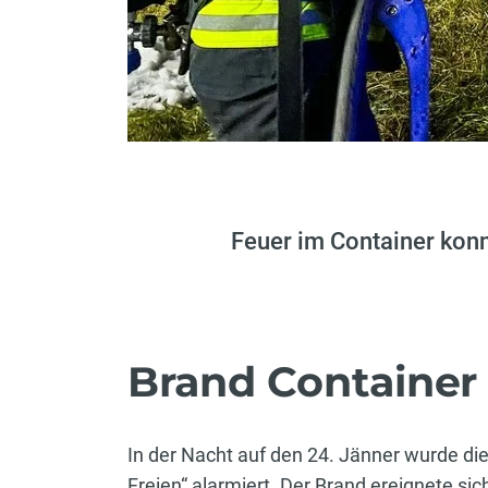
Feuer im Container konn
Brand Container
In der Nacht auf den 24. Jänner wurde d
Freien“ alarmiert. Der Brand ereignete s