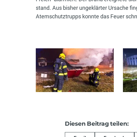
stand. Aus bisher ungeklärter Ursache fing
Atemschutztrupps konnte das Feuer schne
Diesen Beitrag teilen: