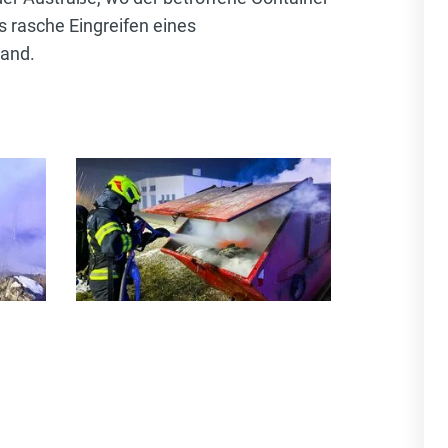
s rasche Eingreifen eines
mand.