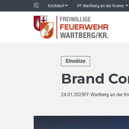
Kirchdorf
FF Wartberg an der Krems
Einsätze
Brand Co
24.01.2025
FF Wartberg an der K