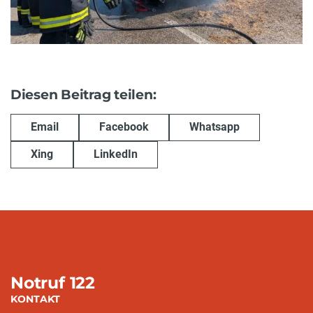
Diesen Beitrag teilen:
Email
Facebook
Whatsapp
Xing
LinkedIn
Notruf 122
KONTAKT