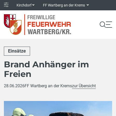
Kirchdorf
FF Wartberg an der Krems
Einsätze
Brand Anhänger im
Freien
28.06.2026
FF Wartberg an der Krems
zur Übersicht