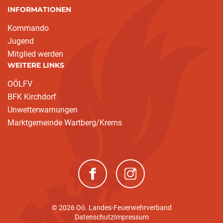
INFORMATIONEN
Kommando
Jugend
Mitglied werden
WEITERE LINKS
OÖLFV
BFK Kirchdorf
Unwetterwarnungen
Marktgemeinde Wartberg/Krems
(neues Fenster)
(neues Fenster)
© 2026 Oö. Landes-Feuerwehrverband
Datenschutz
Impressum