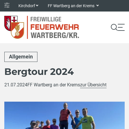
Kirchdorf
FF Wartberg an der Krems
Allgemein
Bergtour 2024
21.07.2024
FF Wartberg an der Krems
zur Übersicht