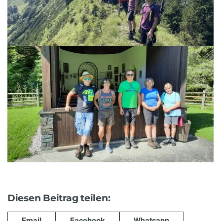
Diesen Beitrag teilen:
Email
Facebook
Whatsapp