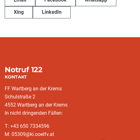
Xing
LinkedIn
Notruf 122
KONTAKT
FF Wartberg an der Krems
Schulstraße 2
4552 Wartberg an der Krems
In nicht dringenden Fällen:
T: +43 650 7334596
M: 05309@ki.ooelfv.at