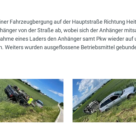
iner Fahrzeugbergung auf der Hauptstraße Richtung Heit
änger von der Straße ab, wobei sich der Anhänger mi
lfenahme eines Laders den Anhänger samt Pkw wieder auf
. Weiters wurden ausgeflossene Betriebsmittel gebunde