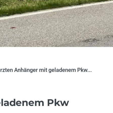
ürzten Anhänger mit geladenem Pkw...
eladenem Pkw