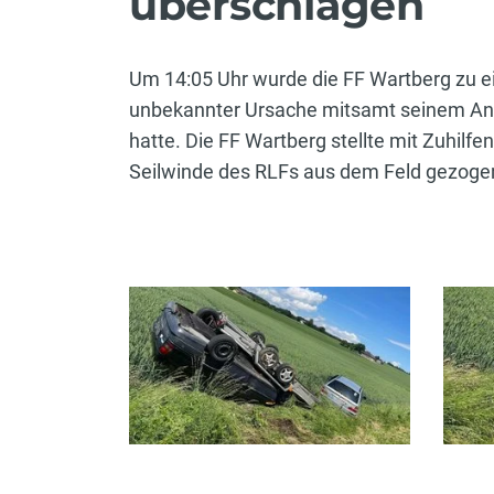
überschlagen
Um 14:05 Uhr wurde die FF Wartberg zu e
unbekannter Ursache mitsamt seinem Anh
hatte. Die FF Wartberg stellte mit Zuhi
Seilwinde des RLFs aus dem Feld gezogen