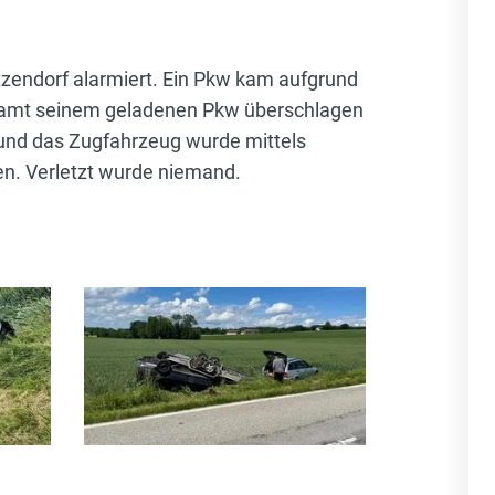
zendorf alarmiert. Ein Pkw kam aufgrund
tsamt seinem geladenen Pkw überschlagen
 und das Zugfahrzeug wurde mittels
n. Verletzt wurde niemand.