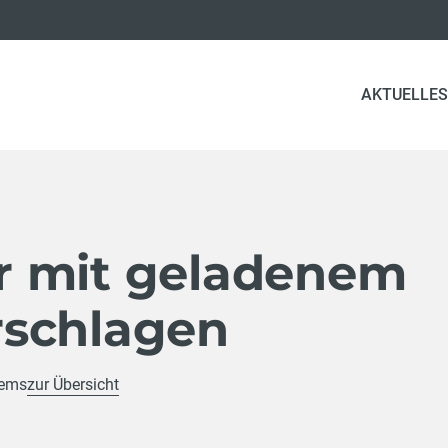
AKTUELLES
 mit geladenem
schlagen
rems
zur Übersicht