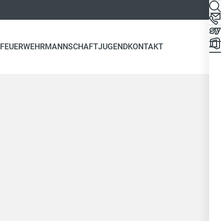
FEUERWEHR
MANNSCHAFT
JUGEND
KONTAKT