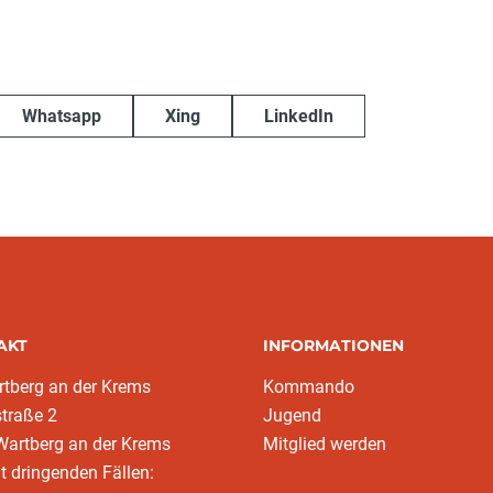
Whatsapp
Xing
LinkedIn
AKT
INFORMATIONEN
tberg an der Krems
Kommando
traße 2
Jugend
Wartberg an der Krems
Mitglied werden
ht dringenden Fällen: