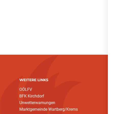
WEITERE LINKS
OÖLFV
BFK Kirchdorf
Unwetterwarnungen
Marktgemeinde Wartberg/Krems