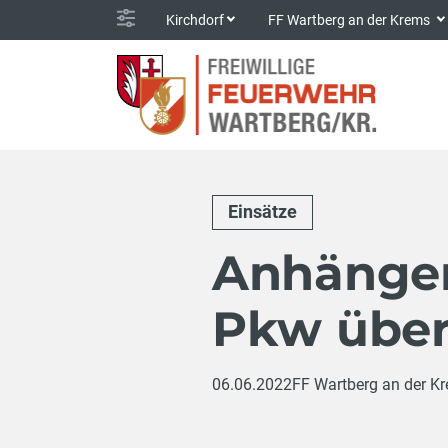
Kirchdorf
FF Wartberg an der Krems
Einsätze
Anhänger
Pkw über
06.06.2022
FF Wartberg an der K