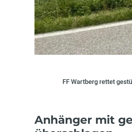
FF Wartberg rettet gest
Anhänger mit g