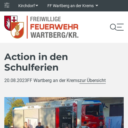
Kirchdorf
FF Wartberg an der Krems
Action in den
Schulferien
20.08.2023
FF Wartberg an der Krems
zur Übersicht