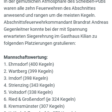
In der gemütlichen Atmosphäre des Scheiberl-Pubs
waren alle zehn Feuerwehren des Abschnittes
anwesend und rangen um die meisten Kegeln.
Abschnittsfeuerwehrkommandant Brandrat Andreas
Gegenleitner konnte bei der mit Spannung
erwarteten Siegerehrung im Gasthaus Kilian zu
folgenden Platzierungen gratulieren:
Mannschaftswertung:
1. Ehrnsdorf (400 Kegeln)
2. Wartberg (399 Kegeln)
3. Irndorf (398 Kegeln)
4. Strienzing (343 Kegeln)
5. Voitsdorf (338 Kegeln)
6. Ried & Großendorf (je 324 Kegeln)
8. Kremsmünster (307 Kegeln)