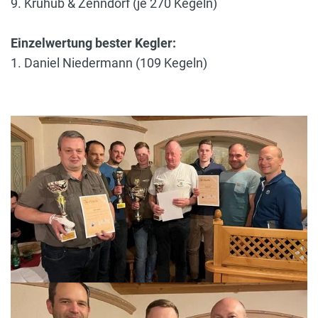
9. Krühub & Zenndorf (je 270 Kegeln)
Einzelwertung bester Kegler:
1. Daniel Niedermann (109 Kegeln)