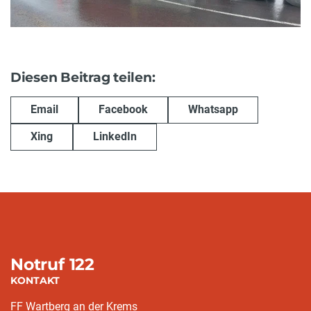
Diesen Beitrag teilen:
Email
Facebook
Whatsapp
Xing
LinkedIn
Notruf 122
KONTAKT
FF Wartberg an der Krems