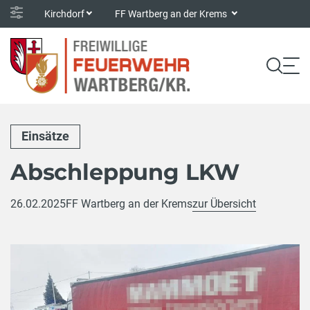
Kirchdorf
FF Wartberg an der Krems
Einsätze
Abschleppung LKW
26.02.2025
FF Wartberg an der Krems
zur Übersicht